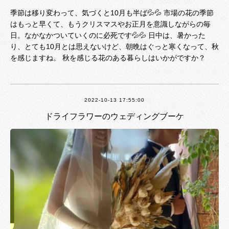
季節は移り変わって、気づくと10月も半ば💦💦 市場の花の季節
はもっと早くて、もうクリスマスやお正月を意識しながらの毎
日。なかなかついていくのに必死です💦💦 日中は、暑かった
り、とても10月とは思えないけど、朝晩はぐっと寒くなって、秋
を感じますね。 秋を感じる花のある暮らしはいかがですか？
2022-10-13 17:55:00
ドライフラワーのウェディングブーケ