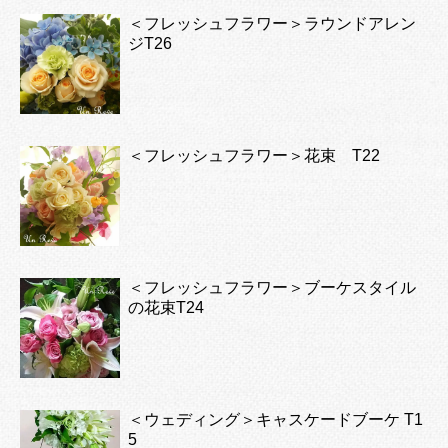
＜フレッシュフラワー＞ラウンドアレン
ジT26
＜フレッシュフラワー＞花束 T22
＜フレッシュフラワー＞ブーケスタイル
の花束T24
＜ウェディング＞キャスケードブーケ T1
5